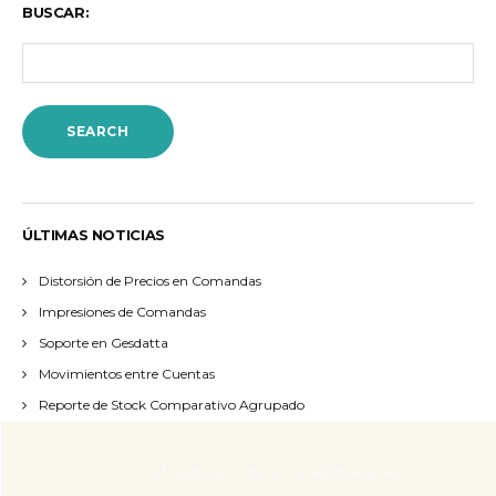
BUSCAR:
ÚLTIMAS NOTICIAS
gesdatta.com
Distorsión de Precios en Comandas
Impresiones de Comandas
Soporte en Gesdatta
Movimientos entre Cuentas
Reporte de Stock Comparativo Agrupado
© 2023 Gestionem Artis S.A. All Rights Reserved