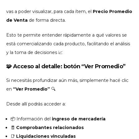
vas a poder visualizar, para cada ítem, el
Precio Promedio
de Venta
de forma directa.
Esto te permite entender rápidamente a qué valores se
está comercializando cada producto, facilitando el análisis
y la toma de decisiones 📈
🧩 Acceso al detalle: botón “Ver Promedio”
Si necesitás profundizar aún más, simplemente hacé clic
en
“Ver Promedio”
🔍
Desde allí podrás acceder a:
📦 Información del
ingreso de mercadería
🧾
Comprobantes relacionados
📑
Liquidaciones vinculadas