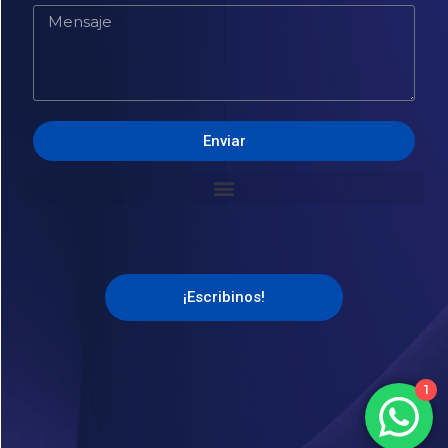
Enviar
Alternative:
¡Escribinos!
1