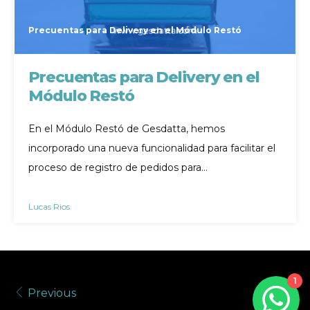
Precuentas para Delivery en el Módulo Restó
Precuentas para Delivery en el
Módulo Restó
En el Módulo Restó de Gesdatta, hemos
incorporado una nueva funcionalidad para facilitar el
proceso de registro de pedidos para…
Lucas Rios
1
Previous