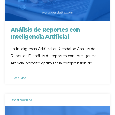
Análisis de Reportes con
Inteligencia Artificial
La Inteligencia Artificial en Gesdatta: Análisis de
Reportes El análisis de reportes con Inteligencia
Artificial permite optimizar la comprensión de…
Lucas Rios
Uncategorized