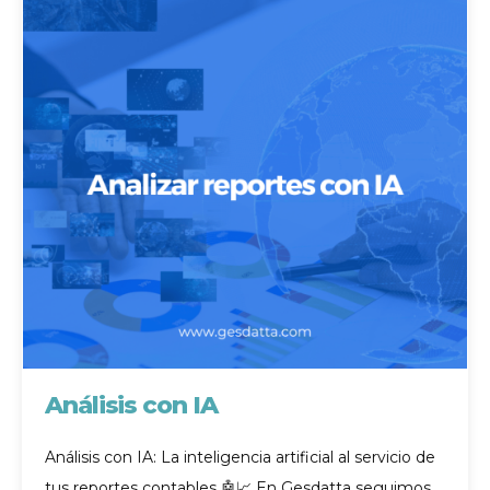
Análisis con IA
Análisis con IA: La inteligencia artificial al servicio de
tus reportes contables 🤖📈 En Gesdatta seguimos