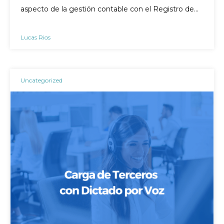
aspecto de la gestión contable con el Registro de…
Lucas Rios
Uncategorized