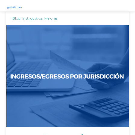
Blog
,
Instructivos
,
Mejoras